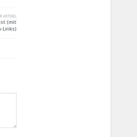
 ARTIKEL
st (mit
-Links)