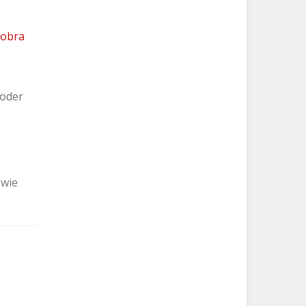
obra
 oder
 wie