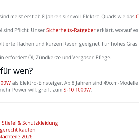
nd meist erst ab 8 Jahren sinnvoll. Elektro-Quads wie das
C
 sind Pflicht. Unser
Sicherheits-Ratgeber
erklärt, worauf es
altierte Flächen und kurzen Rasen geeignet. Für hohes Gras
in erfordert Öl, Zündkerze und Vergaser-Pflege.
 für wen?
800W
als Elektro-Einsteiger. Ab 8 Jahren sind 49ccm-Modelle
mehr Power will, greift zum
S-10 1000W
.
Stiefel & Schutzkleidung
sgerecht kaufen
Nachteile 2026