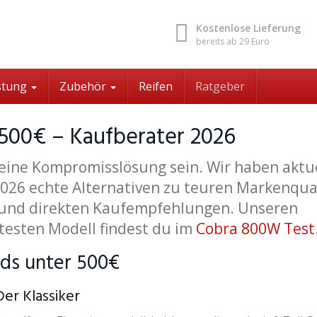
Kostenlose Lieferung
bereits ab 29 Euro
stung
Zubehör
Reifen
Ratgeber
 500€ – Kaufberater 2026
eine Kompromisslösung sein. Wir haben aktu
2026 echte Alternativen zu teuren Markenqu
 und direkten Kaufempfehlungen. Unseren
btesten Modell findest du im
Cobra 800W Test
ads unter 500€
er Klassiker