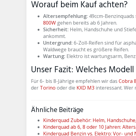
Worauf beim Kauf achten?
Altersempfehlung:
49ccm-Benzinquads si
800W
gehen bereits ab 6 Jahren.
Sicherheit:
Helm, Handschuhe und Stiefel
ankommt.
Untergrund:
6-Zoll-Reifen sind für asph
Waldwege braucht es größere Reifen.
Wartung:
Elektro ist wartungsarm, Benz
Unser Fazit: Welches Modell
Für 6- bis 8-Jährige empfehlen wir das
Cobra 
der
Torino
oder die
KXD M3
interessant. Wer 
Ähnliche Beiträge
Kinderquad Zubehör: Helm, Handschuhe, 
Kinderquad ab 6, 8 oder 10 Jahren: Alter
Kinderquad Benzin vs. Elektro: Vor- und 