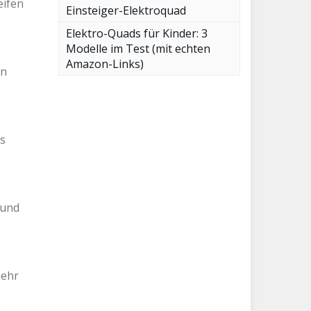
eifen
Einsteiger-Elektroquad
Elektro-Quads für Kinder: 3
Modelle im Test (mit echten
Amazon-Links)
an
s
 und
mehr