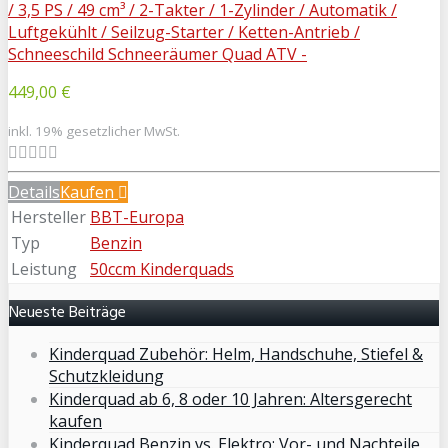
449,00 €
inkl. 19% gesetzlicher MwSt.
Details
Kaufen
Hersteller
BBT-Europa
Typ
Benzin
Leistung
50ccm Kinderquads
Neueste Beiträge
Kinderquad Zubehör: Helm, Handschuhe, Stiefel &
Schutzkleidung
Kinderquad ab 6, 8 oder 10 Jahren: Altersgerecht
kaufen
Kinderquad Benzin vs. Elektro: Vor- und Nachteile