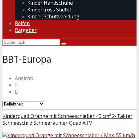
Kinder Handschuhe
Kindercross Stiefel
Kinder Schutzkleidung
Reifen
Ratgeber
BBT-Europa
Ansicht:
Kinderquad Orange mit Schneeschieber 49 cm³ 2-Takter
Schneeschild Schneeräumer Quad ATV