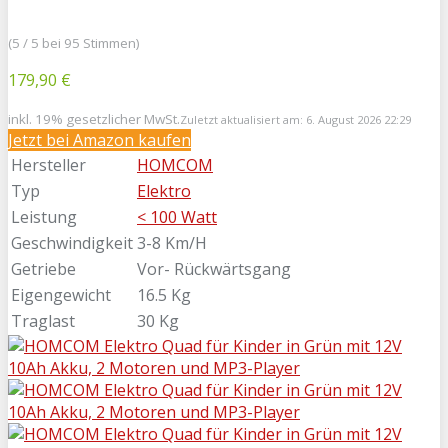
(5 / 5 bei 95 Stimmen)
179,90 €
inkl. 19% gesetzlicher MwSt.
Zuletzt aktualisiert am: 6. August 2026 22:29
Jetzt bei Amazon kaufen
Hersteller
HOMCOM
Typ
Elektro
Leistung
< 100 Watt
Geschwindigkeit
3-8 Km/H
Getriebe
Vor- Rückwärtsgang
Eigengewicht
16.5 Kg
Traglast
30 Kg