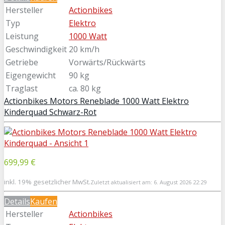
Hersteller
Actionbikes
Typ
Elektro
Leistung
1000 Watt
Geschwindigkeit
20 km/h
Getriebe
Vorwärts/Rückwärts
Eigengewicht
90 kg
Traglast
ca. 80 kg
Actionbikes Motors Reneblade 1000 Watt Elektro
Kinderquad Schwarz-Rot
699,99 €
inkl. 19% gesetzlicher MwSt.
Zuletzt aktualisiert am: 6. August 2026 22:29
Details
Kaufen
Hersteller
Actionbikes