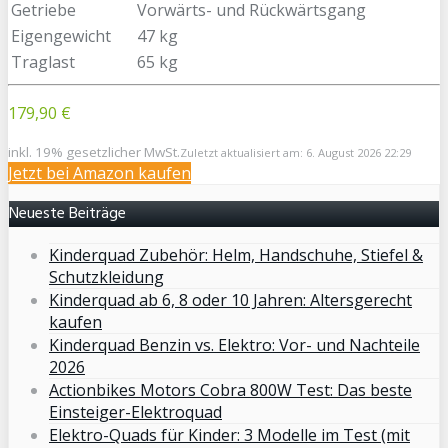
Getriebe
Vorwärts- und Rückwärtsgang
Eigengewicht
47 kg
Traglast
65 kg
179,90 €
inkl. 19% gesetzlicher MwSt.
Zuletzt aktualisiert am: 6. August 2026 22:29
Jetzt bei Amazon kaufen
Neueste Beiträge
Kinderquad Zubehör: Helm, Handschuhe, Stiefel &
Schutzkleidung
Kinderquad ab 6, 8 oder 10 Jahren: Altersgerecht
kaufen
Kinderquad Benzin vs. Elektro: Vor- und Nachteile
2026
Actionbikes Motors Cobra 800W Test: Das beste
Einsteiger-Elektroquad
Elektro-Quads für Kinder: 3 Modelle im Test (mit