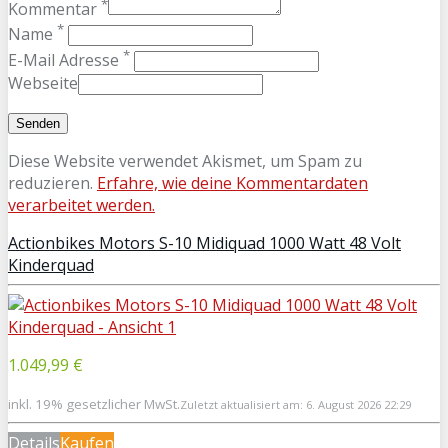
*
Kommentar
*
Name
*
E-Mail Adresse
Webseite
Diese Website verwendet Akismet, um Spam zu
reduzieren.
Erfahre, wie deine Kommentardaten
verarbeitet werden.
Actionbikes Motors S-10 Midiquad 1000 Watt 48 Volt
Kinderquad
1.049,99 €
inkl. 19% gesetzlicher MwSt.
Zuletzt aktualisiert am: 6. August 2026 22:29
Details
Kaufen