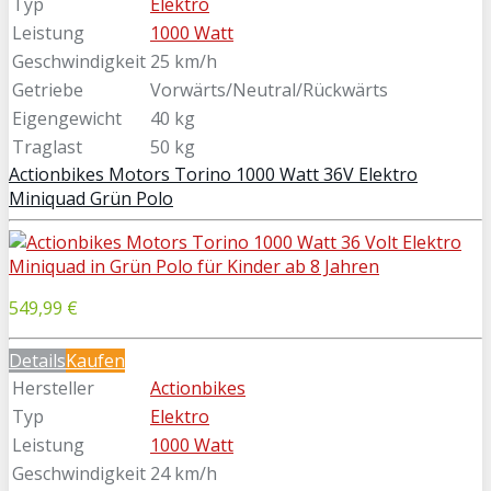
Typ
Elektro
Leistung
1000 Watt
Geschwindigkeit
25 km/h
Getriebe
Vorwärts/Neutral/Rückwärts
Eigengewicht
40 kg
Traglast
50 kg
Actionbikes Motors Torino 1000 Watt 36V Elektro
Miniquad Grün Polo
549,99 €
Details
Kaufen
Hersteller
Actionbikes
Typ
Elektro
Leistung
1000 Watt
Geschwindigkeit
24 km/h