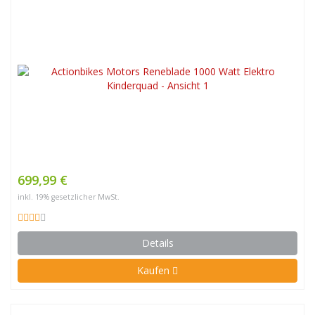
699,99 €
inkl. 19% gesetzlicher MwSt.
Details
Kaufen