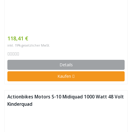
118,41 €
inkl. 19% gesetzlicher MwSt.
Details
Kaufen
Actionbikes Motors S-10 Midiquad 1000 Watt 48 Volt
Kinderquad